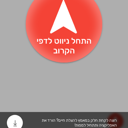
רוצה לקחת חלק במאמץ להצלת חיים? הורד את
keyboard_tab
האפליקציה ותתחיל למפות!